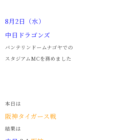
8月2
日（水）
中日ドラゴンズ
バンテリンドームナゴヤでの
スタジアムMCを務めました
本日は
阪神タイガース戦
結果は