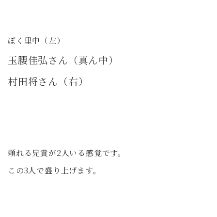
ぼく里中（左）
玉腰佳弘さん（真ん中）
村田将さん（右）
頼れる兄貴が2人いる感覚です。
この3人で盛り上げます。