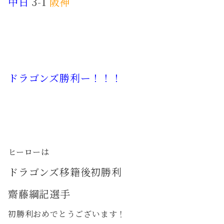
中日
3-1
阪神
ドラゴンズ勝利ー！！！
ヒーローは
ドラゴンズ移籍後初勝利
齋藤綱記選手
初勝利おめでとうございます！