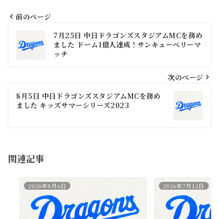
前のページ
投
7月25日 中日ドラゴンズスタジアムMCを務め
稿
ました ドーム1億人達成！サンキューベリーマ
ッチ
ナ
ビ
次のページ
ゲ
8月5日 中日ドラゴンズスタジアムMCを務め
ました キッズサマーシリーズ2023
ー
シ
ョ
関連記事
ン
2026年8月6日
2026年7月12日