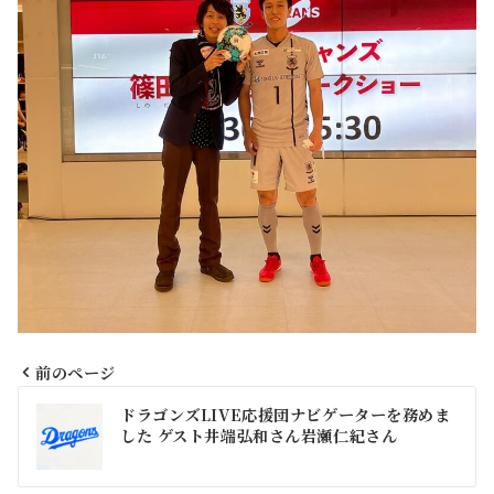
前のページ
投
ドラゴンズLIVE応援団ナビゲーターを務めま
稿
した ゲスト井端弘和さん岩瀬仁紀さん
ナ