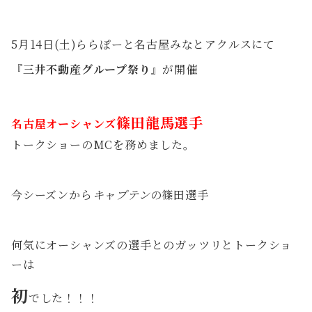
5月14日(土)ららぽーと名古屋みなとアクルスにて
『三井不動産グループ祭り』
が開催
篠田龍馬選手
名古屋オーシャンズ
トークショーのMCを務めました。
今シーズンから
キャプテン
の篠田選手
何気にオーシャンズの選手とのガッツリとトークショ
ーは
初
でした！！！